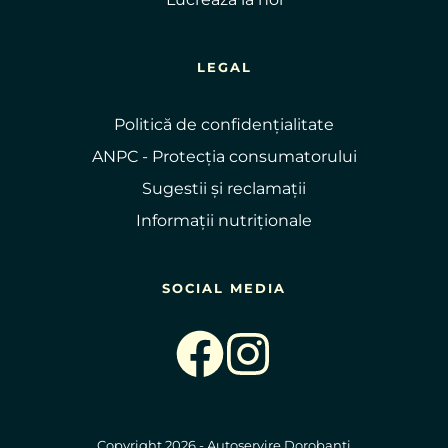
LEGAL
Politică de confidențialitate
ANPC - Protecția consumatorului
Sugestii și reclamații
Informații nutriționale
SOCIAL MEDIA
Copyright 2026 - Autoservire Dorobanți