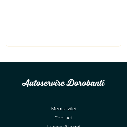
Meniul zilei
Contact
Lucrează la noi