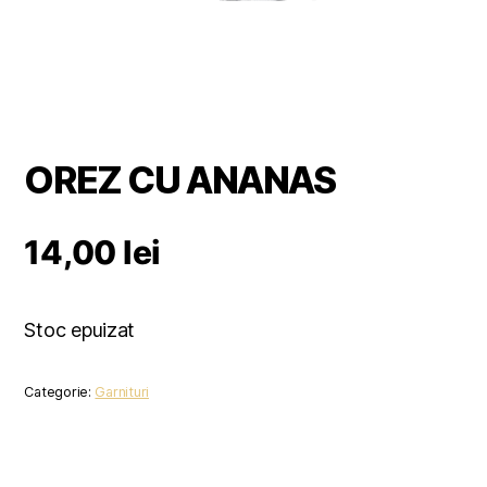
OREZ CU ANANAS
14,00
lei
Stoc epuizat
Categorie:
Garnituri