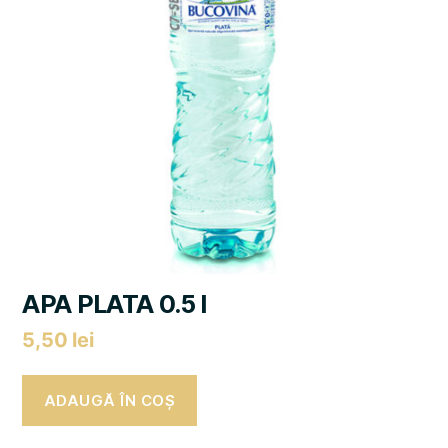
APA PLATA 0.5 l
5,50
lei
ADAUGĂ ÎN COȘ