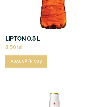
LIPTON 0.5 L
8,50
lei
ADAUGĂ ÎN COȘ