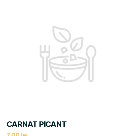
CARNAT PICANT
7,00
lei