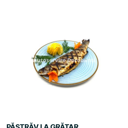
PĂSTRĂV LA GRĂTAR