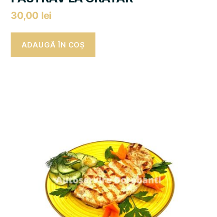
30,00
lei
ADAUGĂ ÎN COȘ