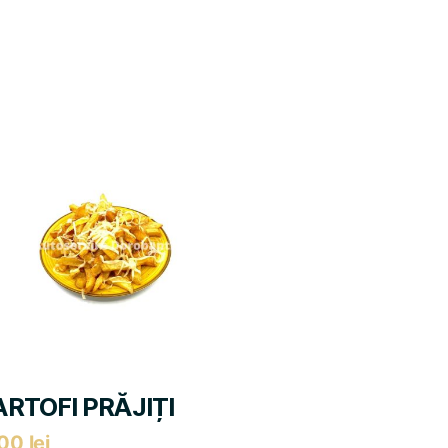
RTOFI PRĂJIȚI
,00
lei