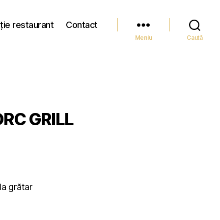
ție restaurant
Contact
Meniu
Caută
ORC GRILL
la grătar