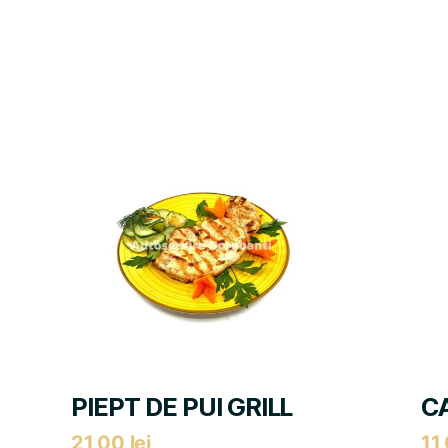
PIEPT DE PUI GRILL
CA
21,00
lei
11